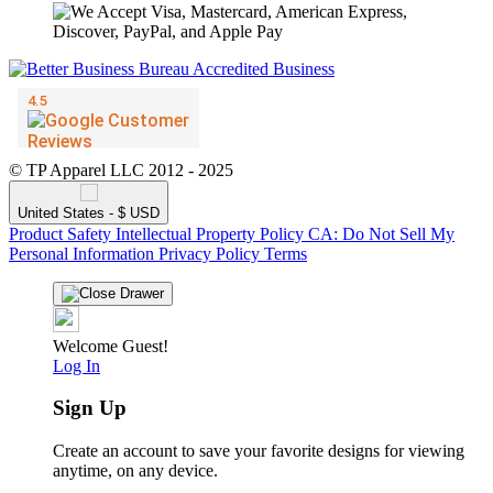
© TP Apparel LLC 2012 - 2025
United States - $ USD
Product Safety
Intellectual Property Policy
CA: Do Not Sell My
Personal Information
Privacy Policy
Terms
Welcome Guest!
Log In
Sign Up
Create an account to save your favorite designs for viewing
anytime, on any device.