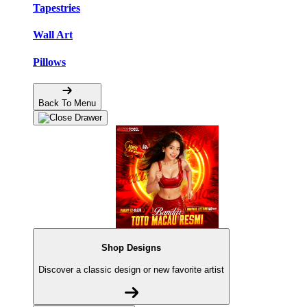
Tapestries
Wall Art
Pillows
Back To Menu
Shop Designs
Discover a classic design or new favorite artist