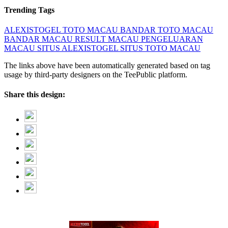
Trending Tags
ALEXISTOGEL
TOTO MACAU
BANDAR TOTO MACAU
BANDAR MACAU
RESULT MACAU
PENGELUARAN
MACAU
SITUS ALEXISTOGEL
SITUS TOTO MACAU
The links above have been automatically generated based on tag
usage by third-party designers on the TeePublic platform.
Share this design: