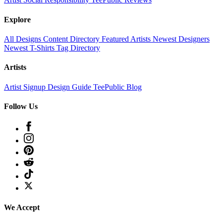
Explore
All Designs
Content Directory
Featured Artists
Newest Designers
Newest T-Shirts
Tag Directory
Artists
Artist Signup
Design Guide
TeePublic Blog
Follow Us
We Accept