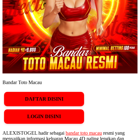
Bandar Toto Macau
DAFTAR DISINI
LOGIN DISINI
ALEXISTOGEL hadir sebagai
bandar toto macau
resmi yang
menyajikan informasi keluaran Macau 4D paling lengkap dan