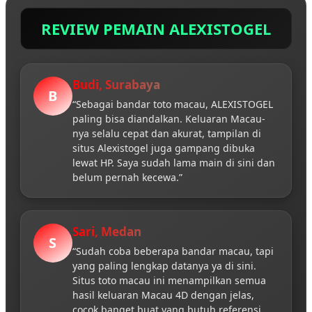
REVIEW PEMAIN ALEXISTOGEL
Budi, Surabaya
B
“Sebagai bandar toto macau, ALEXISTOGEL
paling bisa diandalkan. Keluaran Macau-
nya selalu cepat dan akurat, tampilan di
situs Alexistogel juga gampang dibuka
lewat HP. Saya sudah lama main di sini dan
belum pernah kecewa.”
Sari, Medan
S
“Sudah coba beberapa bandar macau, tapi
yang paling lengkap datanya ya di sini.
Situs toto macau ini menampilkan semua
hasil keluaran Macau 4D dengan jelas,
cocok banget buat yang butuh referensi