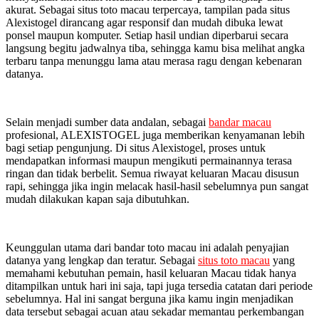
akurat. Sebagai situs toto macau terpercaya, tampilan pada situs
Alexistogel dirancang agar responsif dan mudah dibuka lewat
ponsel maupun komputer. Setiap hasil undian diperbarui secara
langsung begitu jadwalnya tiba, sehingga kamu bisa melihat angka
terbaru tanpa menunggu lama atau merasa ragu dengan kebenaran
datanya.
Selain menjadi sumber data andalan, sebagai
bandar macau
profesional, ALEXISTOGEL juga memberikan kenyamanan lebih
bagi setiap pengunjung. Di situs Alexistogel, proses untuk
mendapatkan informasi maupun mengikuti permainannya terasa
ringan dan tidak berbelit. Semua riwayat keluaran Macau disusun
rapi, sehingga jika ingin melacak hasil-hasil sebelumnya pun sangat
mudah dilakukan kapan saja dibutuhkan.
Keunggulan utama dari bandar toto macau ini adalah penyajian
datanya yang lengkap dan teratur. Sebagai
situs toto macau
yang
memahami kebutuhan pemain, hasil keluaran Macau tidak hanya
ditampilkan untuk hari ini saja, tapi juga tersedia catatan dari periode
sebelumnya. Hal ini sangat berguna jika kamu ingin menjadikan
data tersebut sebagai acuan atau sekadar memantau perkembangan