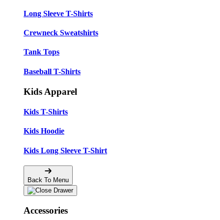
Long Sleeve T-Shirts
Crewneck Sweatshirts
Tank Tops
Baseball T-Shirts
Kids Apparel
Kids T-Shirts
Kids Hoodie
Kids Long Sleeve T-Shirt
Back To Menu
Accessories