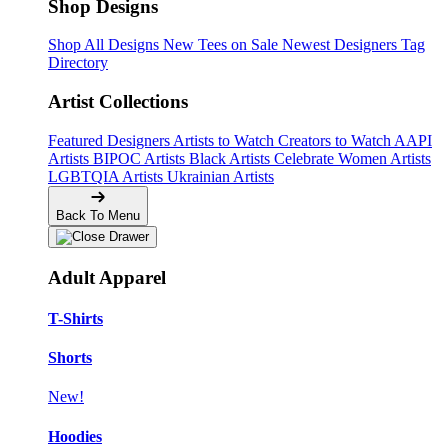
Shop Designs
Shop All Designs
New Tees on Sale
Newest Designers
Tag
Directory
Artist Collections
Featured Designers
Artists to Watch
Creators to Watch
AAPI
Artists
BIPOC Artists
Black Artists
Celebrate Women Artists
LGBTQIA Artists
Ukrainian Artists
Back To Menu
Adult Apparel
T-Shirts
Shorts
New!
Hoodies