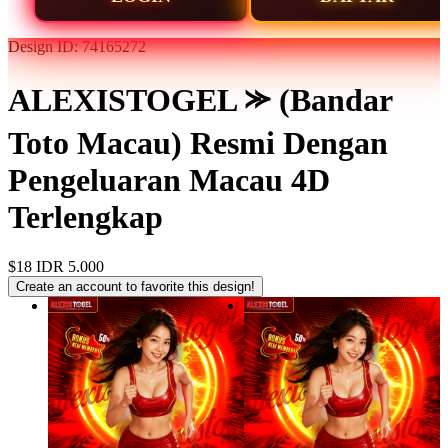
Design ID: 74165272
ALEXISTOGEL ⪼ (Bandar
Toto Macau) Resmi Dengan
Pengeluaran Macau 4D
Terlengkap
$18
IDR 5.000
Create an account to favorite this design!