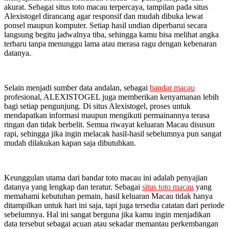
akurat. Sebagai situs toto macau terpercaya, tampilan pada situs
Alexistogel dirancang agar responsif dan mudah dibuka lewat
ponsel maupun komputer. Setiap hasil undian diperbarui secara
langsung begitu jadwalnya tiba, sehingga kamu bisa melihat angka
terbaru tanpa menunggu lama atau merasa ragu dengan kebenaran
datanya.
Selain menjadi sumber data andalan, sebagai
bandar macau
profesional, ALEXISTOGEL juga memberikan kenyamanan lebih
bagi setiap pengunjung. Di situs Alexistogel, proses untuk
mendapatkan informasi maupun mengikuti permainannya terasa
ringan dan tidak berbelit. Semua riwayat keluaran Macau disusun
rapi, sehingga jika ingin melacak hasil-hasil sebelumnya pun sangat
mudah dilakukan kapan saja dibutuhkan.
Keunggulan utama dari bandar toto macau ini adalah penyajian
datanya yang lengkap dan teratur. Sebagai
situs toto macau
yang
memahami kebutuhan pemain, hasil keluaran Macau tidak hanya
ditampilkan untuk hari ini saja, tapi juga tersedia catatan dari periode
sebelumnya. Hal ini sangat berguna jika kamu ingin menjadikan
data tersebut sebagai acuan atau sekadar memantau perkembangan