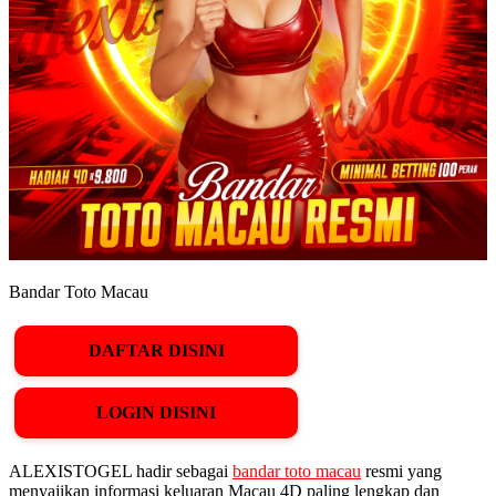
Bandar Toto Macau
DAFTAR DISINI
LOGIN DISINI
ALEXISTOGEL hadir sebagai
bandar toto macau
resmi yang
menyajikan informasi keluaran Macau 4D paling lengkap dan