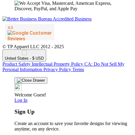
© TP Apparel LLC 2012 - 2025
United States - $ USD
Product Safety
Intellectual Property Policy
CA: Do Not Sell My
Personal Information
Privacy Policy
Terms
Welcome Guest!
Log In
Sign Up
Create an account to save your favorite designs for viewing
anytime, on any device.