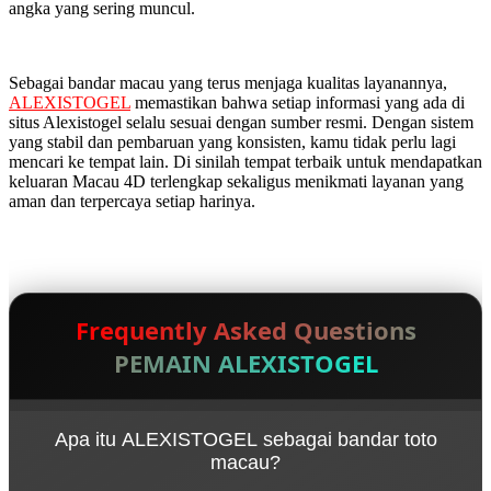
angka yang sering muncul.
Sebagai bandar macau yang terus menjaga kualitas layanannya,
ALEXISTOGEL
memastikan bahwa setiap informasi yang ada di
situs Alexistogel selalu sesuai dengan sumber resmi. Dengan sistem
yang stabil dan pembaruan yang konsisten, kamu tidak perlu lagi
mencari ke tempat lain. Di sinilah tempat terbaik untuk mendapatkan
keluaran Macau 4D terlengkap sekaligus menikmati layanan yang
aman dan terpercaya setiap harinya.
Frequently Asked Questions
PEMAIN ALEXISTOGEL
Apa itu ALEXISTOGEL sebagai bandar toto
macau?