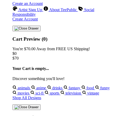
Create an Account
Artist Sign Up
About TeePublic
Social
Responsibility
Create Account
Cart Preview (0)
You're
$70.00
Away from
FREE US Shipping!
$0
$70
Your Cart is empty...
Discover something you'll love!
animals
anime
drinks
fantasy
food
funny
movies
sci-fi
sports
television
vintage
Shop All Designs