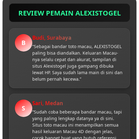
REVIEW PEMAIN ALEXISTOGEL
Budi, Surabaya
B
“Sebagai bandar toto macau, ALEXISTOGEL
paling bisa diandalkan. Keluaran Macau-
nya selalu cepat dan akurat, tampilan di
situs Alexistogel juga gampang dibuka
lewat HP. Saya sudah lama main di sini dan
belum pernah kecewa.”
Sari, Medan
S
“Sudah coba beberapa bandar macau, tapi
yang paling lengkap datanya ya di sini.
Situs toto macau ini menampilkan semua
hasil keluaran Macau 4D dengan jelas,
cocok banget buat yang butuh referensi